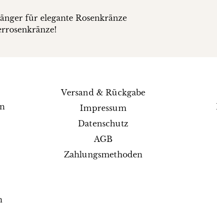
änger für elegante Rosenkränze
errosenkränze!
Versand & Rückgabe
en
Impressum
e
Datenschutz
AGB
Zahlungsmethoden
n