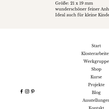
Größe: 21 x 19 mm
wunderschöner feiner Anh
Ideal auch für kleine Kind
Start
Klosterarbeit
Werkgrupp
Shop
Kurse
Projekte
Blog
Ausstellunge
Kontakt