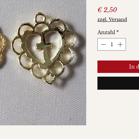
Preis
€ 2,50
zzgl. Versand
Anzahl
*
In 