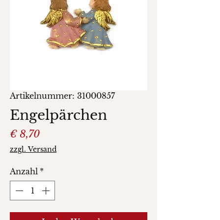
Artikelnummer: 31000857
Engelpärchen
Preis
€ 8,70
zzgl. Versand
Anzahl
*