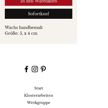
In den Warenkorb
Sofortkauf
Wachs handbemalt
Größe: 5, x 4 cm
Start
Klosterarbeiten
Werkgruppe