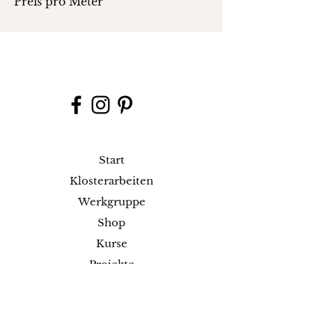
Preis pro Meter
Start
Klosterarbeiten
Werkgruppe
Shop
Kurse
Projekte
Blog
Ausstellungen