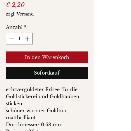
Preis
€ 2,20
zzgl. Versand
Anzahl
*
In den Warenkorb
Sofortkauf
echtvergoldeter Frisee für die
Goldstickerei und Goldhauben
sticken
schöner warmer Goldton,
mattbrilliant
Durchmesser: 0,68 mm