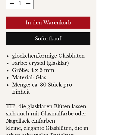
In den Warenkorb
Sofortkauf
glöckchenförmige Glasblüten
Farbe: crystal (glasklar)
Größe: 4 x 6 mm
Material: Glas
Menge: ca. 30 Stück pro
Einheit
TIP: die glasklaren Blüten lassen
sich auch mit Glasmalfarbe oder
Nagellack einfärben
kleine, elegante Glasblüten, die in