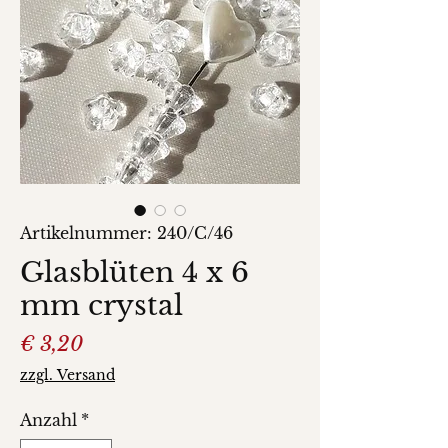
Artikelnummer: 240/C/46
Glasblüten 4 x 6
mm crystal
Preis
€ 3,20
zzgl. Versand
Anzahl
*