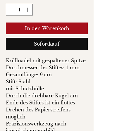
In den Warenkorb
Sofortkauf
Krüllnadel mit gespaltener Spitze
Durchmesser des Stiftes: 1 mm
Gesamtlänge: 9 cm
Stift: Stahl
mit Schutzhülle
Durch die drehbare Kugel am
Ende des Stiftes ist ein flottes
Drehen des Papierstreifens
möglich.
Präzisionswerkzeug nach
japanischem Vorbild