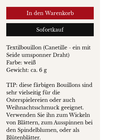
In den Warenkorb
Sofortkauf
Textilbouillon (Canetille - ein mit
Seide umsponner Draht)
Farbe: weiß
Gewicht: ca. 6 g
TIP: diese färbigen Bouillons sind
sehr vielseitig für die
Osterspielereien oder auch
Weihnachtsschmuck geeignet.
Verwenden Sie ihn zum Wickeln
von Blättern, zum Ausspinnen bei
den Spindelblumen, oder als
Blütenblätter.