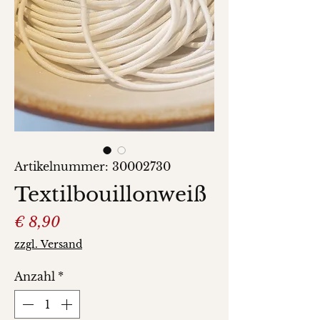
Artikelnummer: 30002730
Textilbouillonweiß
Preis
€ 8,90
zzgl. Versand
Anzahl
*