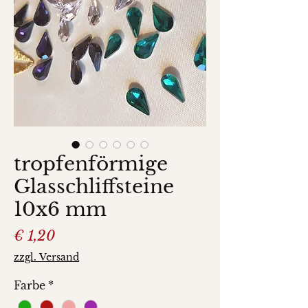
tropfenförmige
Glasschliffsteine
10x6 mm
Preis
€ 1,20
zzgl. Versand
Farbe
*