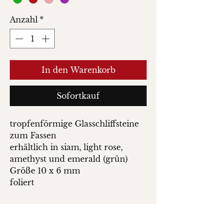
Anzahl
*
In den Warenkorb
Sofortkauf
tropfenförmige Glasschliffsteine
zum Fassen
erhältlich in siam, light rose,
amethyst und emerald (grün)
Größe 10 x 6 mm
foliert