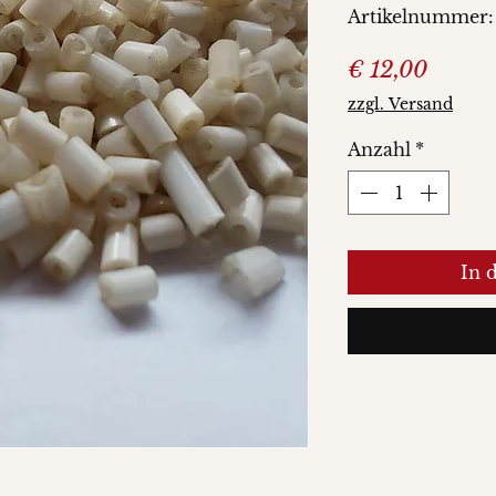
Artikelnummer:
Preis
€ 12,00
zzgl. Versand
Anzahl
*
In 