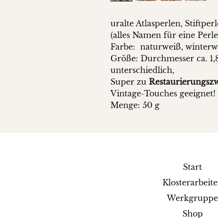
uralte Atlasperlen, Stiftpe
(alles Namen für eine Perle
Farbe: naturweiß, winterw
Größe: Durchmesser ca. 1,
unterschiedlich,
Super zu
Restaurierungsz
Vintage-Touches geeignet!
Menge: 50 g
Start
Klosterarbeit
Werkgrupp
Shop