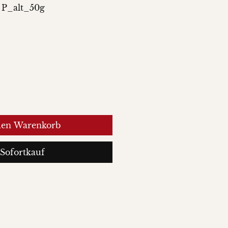
 P_alt_50g
den Warenkorb
Sofortkauf