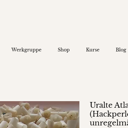
Werkgruppe
Shop
Kurse
Blog
Uralte Atl
(Hackperl
unregelm