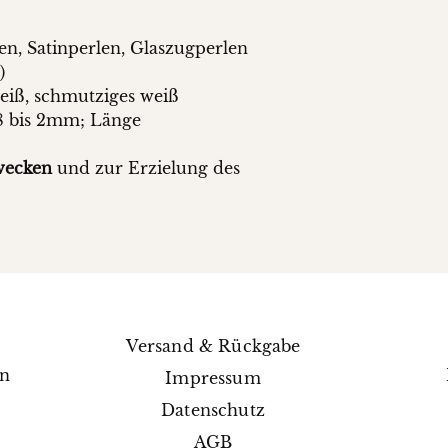
rlen, Satinperlen, Glaszugperlen
)
eiß, schmutziges weiß
8 bis 2mm; Länge
wecken
und zur Erzielung des
Versand & Rückgabe
en
Impressum
e
Datenschutz
AGB