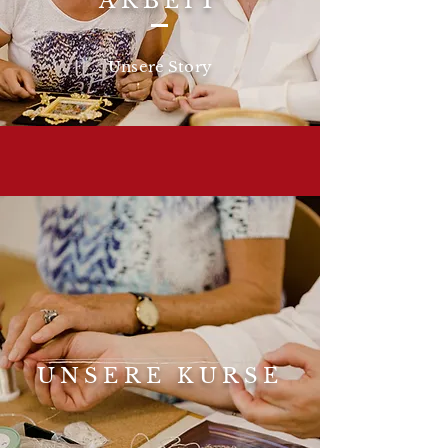
ARBEIT
Unsere Story
UNSERE KURSE