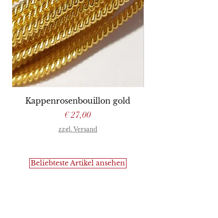
Kappenrosenbouillon gold
Preis
€ 27,00
zzgl. Versand
Beliebteste Artikel ansehen