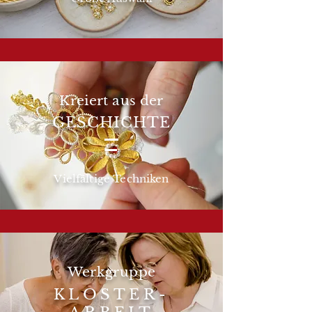
Kreiert aus der
GESCHICHTE
Vielfältige
Techniken
Werkgruppe
KLOSTER-