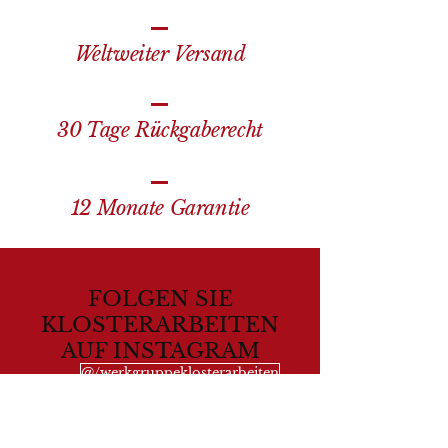
Weltweiter Versand
30 Tage Rückgaberecht
12 Monate Garantie
FOLGEN SIE
KLOSTERARBEITEN
AUF INSTAGRAM
@/werkgruppeklosterarbeiten