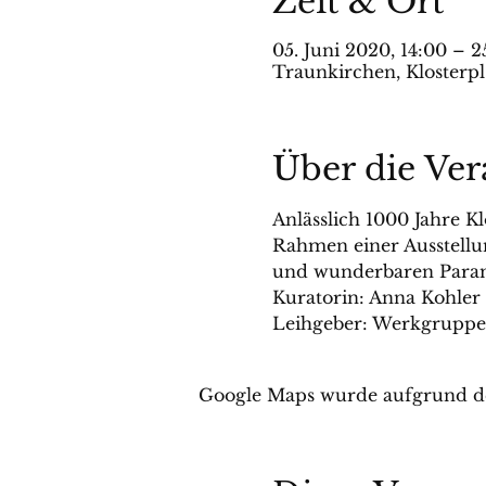
Zeit & Ort
05. Juni 2020, 14:00 – 2
Traunkirchen, Klosterpl
Über die Ver
Anlässlich 1000 Jahre K
Rahmen einer Ausstellun
und wunderbaren Para
Kuratorin: Anna Kohler
Leihgeber: Werkgruppe 
Google Maps wurde aufgrund der