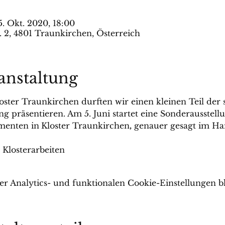
5. Okt. 2020, 18:00
. 2, 4801 Traunkirchen, Österreich
anstaltung
loster Traunkirchen durften wir einen kleinen Teil der 
g präsentieren. Am 5. Juni startet eine Sonderausstellu
menten in
Kloster Traunkirchen
,
 genauer gesagt im H
Klosterarbeiten
 Analytics- und funktionalen Cookie-Einstellungen bl