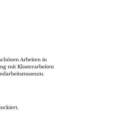
schönen Arbeiten in 
ng mit Klosterarbeiten 
andarbeitsmuseum.
ockiert.