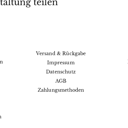
taltung teilen
Versand & Rückgabe
en
Impressum
e
Datenschutz
AGB
Zahlungsmethoden
n