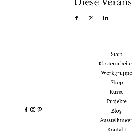
Diese Verans
Start
Klosterarbeit
Werkgrupp
Shop
Kurse
Projekte
Blog
Ausstellunge
Kontakt