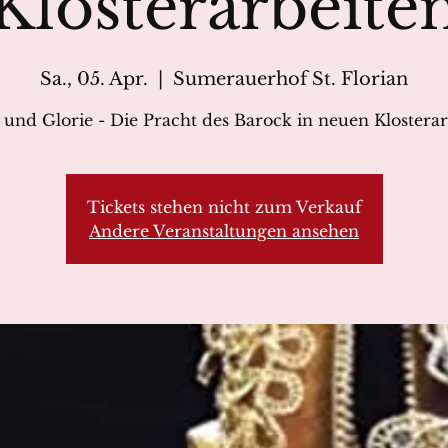
Klosterarbeite
Sa., 05. Apr.
  |  
Sumerauerhof St. Florian
 und Glorie - Die Pracht des Barock in neuen Klosterar
Tickets stehen nicht zum Verkauf
Andere Veranstaltungen ansehen