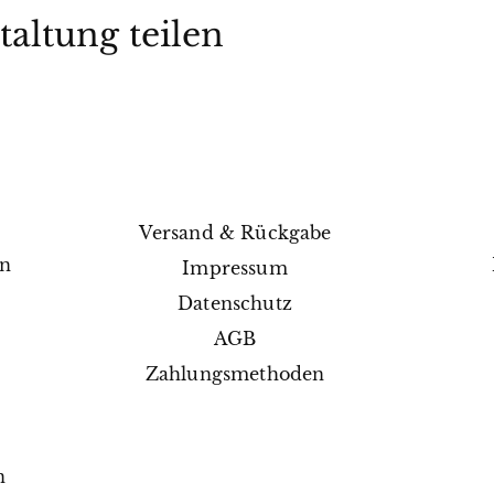
taltung teilen
Versand & Rückgabe
en
Impressum
e
Datenschutz
AGB
Zahlungsmethoden
n