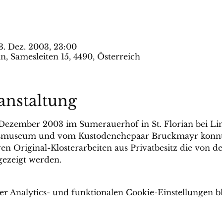
3. Dez. 2003, 23:00
n, Samesleiten 15, 4490, Österreich
anstaltung
is Dezember 2003 im Sumerauerhof in St. Florian bei Li
smuseum und vom Kustodenehepaar Bruckmayr konnte
en Original-Klosterarbeiten aus Privatbesitz die von 
gezeigt werden.
 Analytics- und funktionalen Cookie-Einstellungen bl