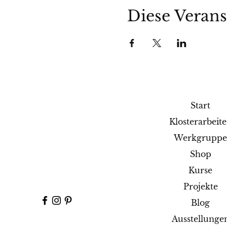
Diese Verans
Start
Klosterarbeit
Werkgrupp
Shop
Kurse
Projekte
Blog
Ausstellunge