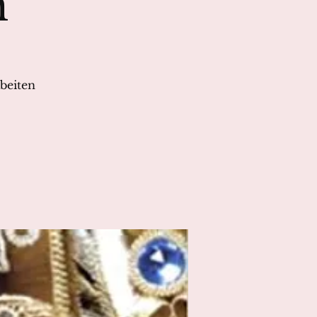
n
beiten