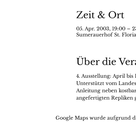
Zeit & Ort
05. Apr. 2003, 19:00 – 2
Sumerauerhof St. Floria
Über die Ver
4. Ausstellung: April b
Unterstützt vom Lande
Anleitung neben kostbar
angefertigten Repliken 
Google Maps wurde aufgrund der