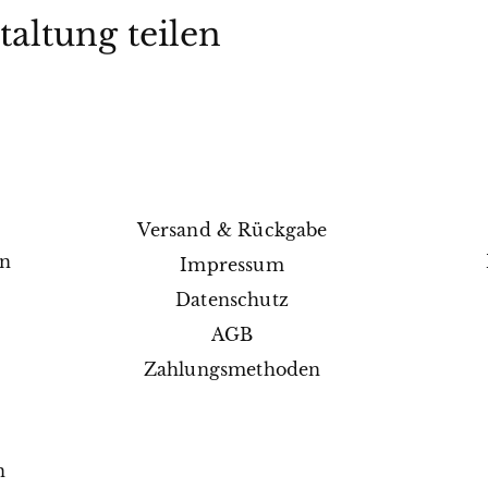
taltung teilen
Versand & Rückgabe
en
Impressum
e
Datenschutz
AGB
Zahlungsmethoden
n