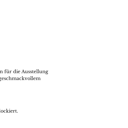
 für die Ausstellung 
 geschmackvollem 
ockiert.