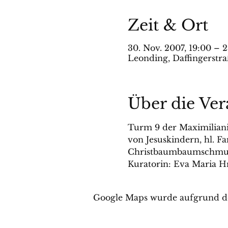
Zeit & Ort
30. Nov. 2007, 19:00 – 2
Leonding, Daffingerstra
Über die Ver
Turm 9 der Maximilianis
von Jesuskindern, hl. 
Christbaumbaumschmu
Kuratorin: Eva Maria Hr
Google Maps wurde aufgrund der