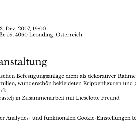
3. Dez. 2007, 19:00
ße 55, 4060 Leonding, Österreich
anstaltung
chen Befestigungsanlage dient als dekorativer Rahmen
Familien, wunderschön bekleideten Krippenfiguren und
ck
astelj in Zusammenarbeit mit Lieselotte Freund
 Analytics- und funktionalen Cookie-Einstellungen bl