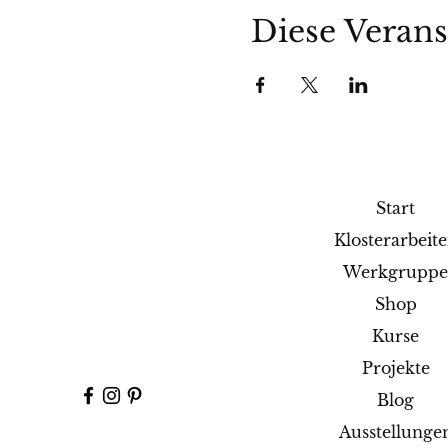
Diese Verans
Start
Klosterarbeit
Werkgrupp
Shop
Kurse
Projekte
Blog
Ausstellunge