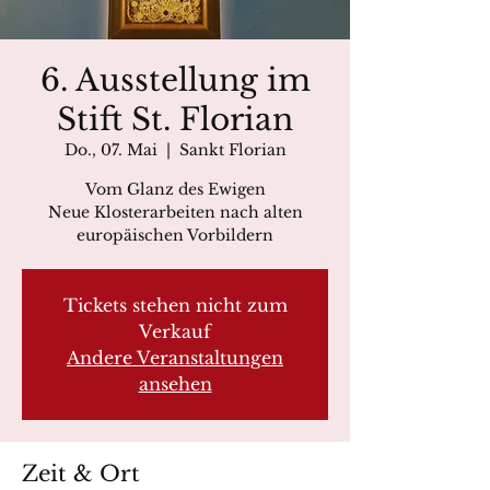
6. Ausstellung im
Stift St. Florian
Do., 07. Mai
  |  
Sankt Florian
Vom Glanz des Ewigen
Neue Klosterarbeiten nach alten
europäischen Vorbildern
Tickets stehen nicht zum
Verkauf
Andere Veranstaltungen
ansehen
Zeit & Ort