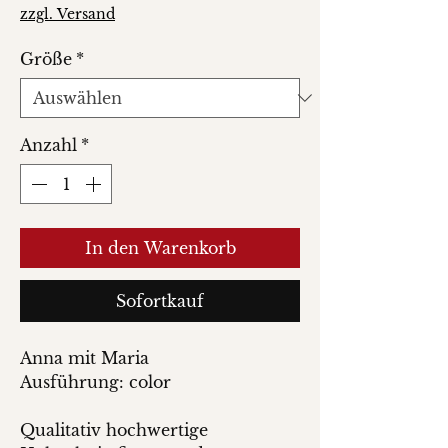
Preis
zzgl. Versand
Größe
*
Anzahl
*
In den Warenkorb
Sofortkauf
Anna mit Maria
Ausführung: color
Qualitativ hochwertige