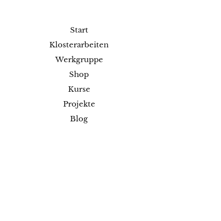
Start
Klosterarbeiten
Werkgruppe
Shop
Kurse
Projekte
Blog
Ausstellungen
Kontakt
Versand & Rückgabe
Impressum
Datenschutz