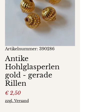
Artikelnummer: 390286
Antike
Hohlglasperlen
gold - gerade
Rillen
Preis
€ 2,50
zzgl. Versand