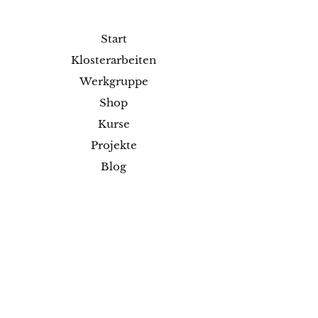
Start
Klosterarbeiten
Werkgruppe
Shop
Kurse
Projekte
Blog
Ausstellungen
Kontakt
Versand & Rückgabe
Impressum
Datenschutz
AGB