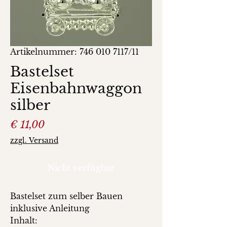
Artikelnummer: 746 010 7117/11
Bastelset
Eisenbahnwaggon
silber
Preis
€ 11,00
zzgl. Versand
Nicht verfügbar
Bastelset zum selber Bauen
inklusive Anleitung
Inhalt: