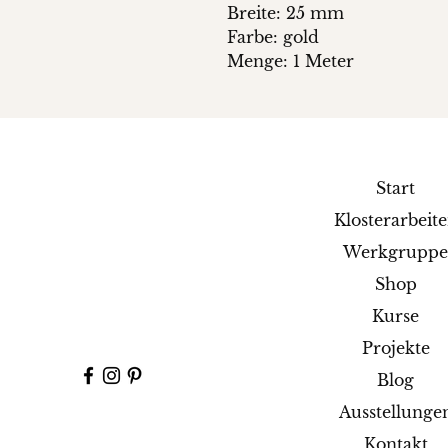
Breite: 25 mm
Farbe: gold
Menge: 1 Meter
Start
Klosterarbeit
Werkgrupp
Shop
Kurse
Projekte
Blog
Ausstellunge
Kontakt