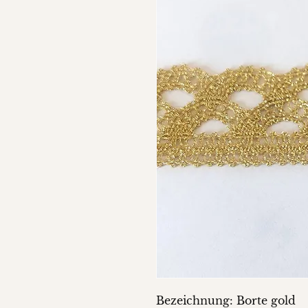
Bezeichnung: Borte gold