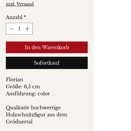
zzgl. Versand
Anzahl
*
In den Warenkorb
Sofortkauf
Florian
Größe: 6,5 cm
Ausführung: color
Qualitativ hochwertige
Holzschnitzfigur aus dem
Grödnertal