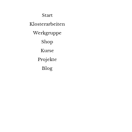
Start
Klosterarbeiten
Werkgruppe
Shop
Kurse
Projekte
Blog
Ausstellungen
Kontakt
Versand & Rückgabe
Impressum
Datenschutz
AGB