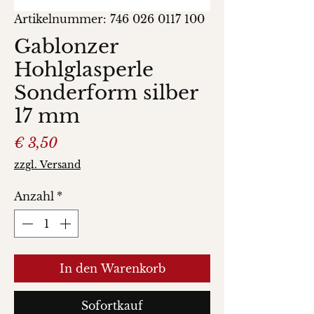
Artikelnummer: 746 026 0117 100
Gablonzer
Hohlglasperle
Sonderform silber
17 mm
Preis
€ 3,50
zzgl. Versand
Anzahl
*
In den Warenkorb
Sofortkauf