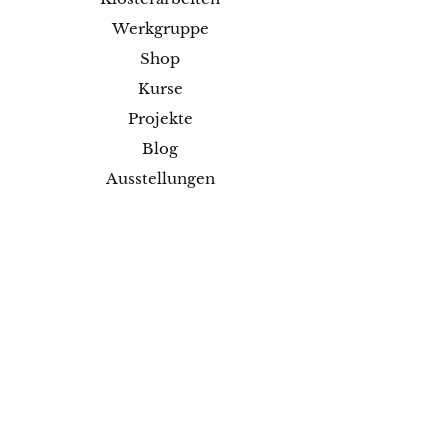
Werkgruppe
Shop
Kurse
Projekte
Blog
Ausstellungen
Kontakt
Versand & Rückgabe
Impressum
Datenschutz
AGB
Zahlungsmethoden