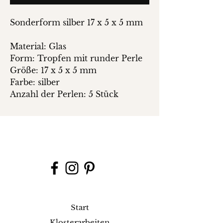
Sonderform silber 17 x 5 x 5 mm
Material: Glas
Form: Tropfen mit runder Perle
Größe: 17 x 5 x 5 mm
Farbe: silber
Anzahl der Perlen: 5 Stück
Start
Klosterarbeiten