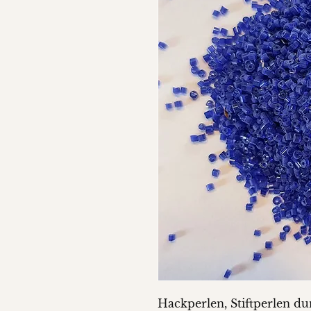
Hackperlen, Stiftperlen du