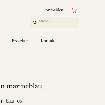
Anmelden
Projekte
Kontakt
n marineblau,
 P_blau_06