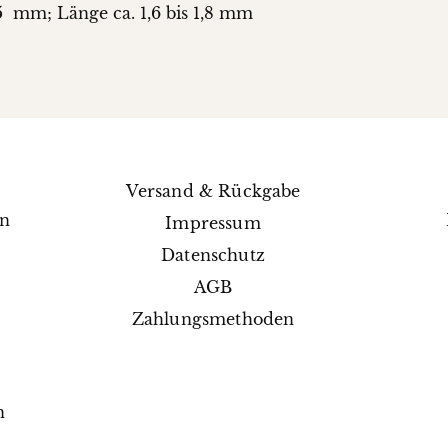
5 mm; Länge ca. 1,6 bis 1,8 mm
Versand & Rückgabe
en
Impressum
e
Datenschutz
AGB
Zahlungsmethoden
n