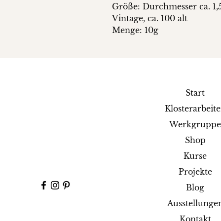
Größe: Durchmesser ca. 1,
Vintage, ca. 100 alt
Menge: 10g
Start
Klosterarbeit
Werkgrupp
Shop
Kurse
Projekte
Blog
Ausstellunge
Kontakt