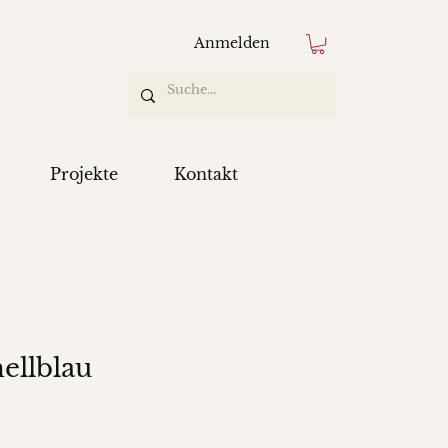
Anmelden
Projekte
Kontakt
ellblau