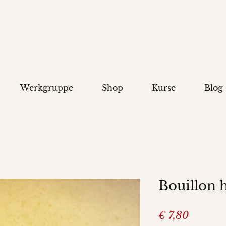
Werkgruppe
Shop
Kurse
Blog
Bouillon h
Preis
€ 7,80