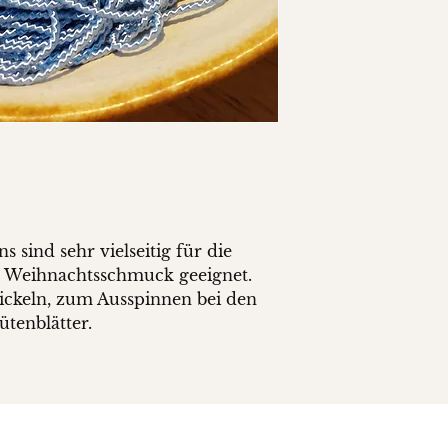
s sind sehr vielseitig für die
h Weihnachtsschmuck geeignet.
ckeln, zum Ausspinnen bei den
ütenblätter.