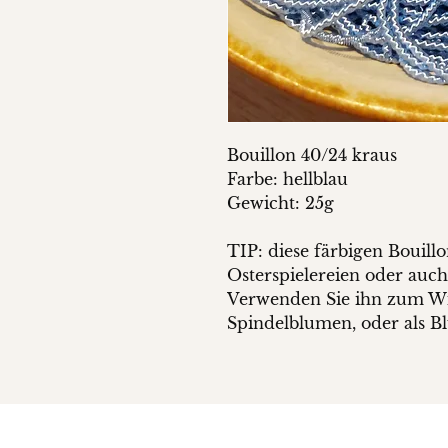
Bouillon 40/24 kraus
Farbe: hellblau
Gewicht: 25g
TIP: diese färbigen Bouillon
Osterspielereien oder auc
Verwenden Sie ihn zum Wi
Spindelblumen, oder als Bl