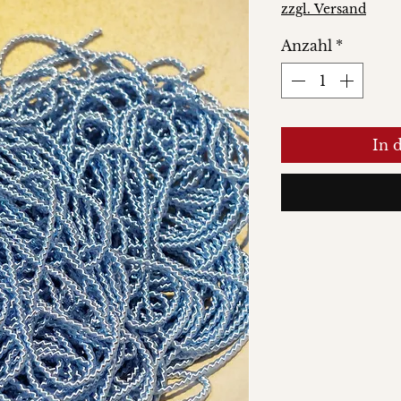
zzgl. Versand
Anzahl
*
In 