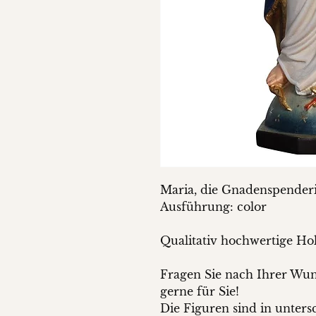
Maria, die Gnadenspender
Ausführung: color
Qualitativ hochwertige Ho
Fragen Sie nach Ihrer Wuns
gerne für Sie!
Die Figuren sind in unter