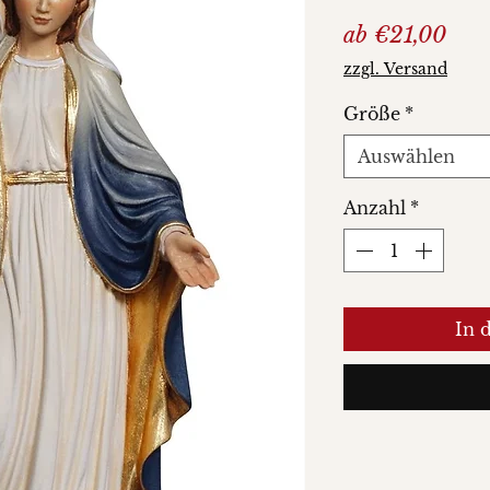
Sale
ab
€21,00
Prei
zzgl. Versand
Größe
*
Auswählen
Anzahl
*
In 