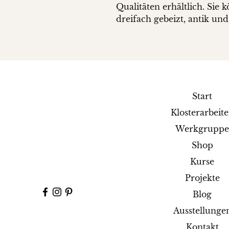
Qualitäten erhältlich. Sie 
dreifach gebeizt, antik und
Start
Klosterarbeit
Werkgrupp
Shop
Kurse
Projekte
Blog
Ausstellunge
Kontakt