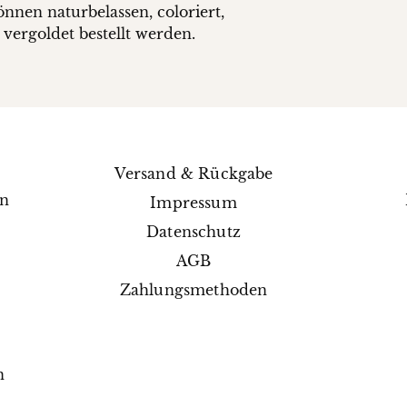
können naturbelassen, coloriert,
 vergoldet bestellt werden.
Versand & Rückgabe
en
Impressum
e
Datenschutz
AGB
Zahlungsmethoden
n