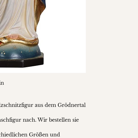
in
lzschnitzfigur aus dem Grödnertal
chfigur nach. Wir bestellen sie
schiedlichen Größen und