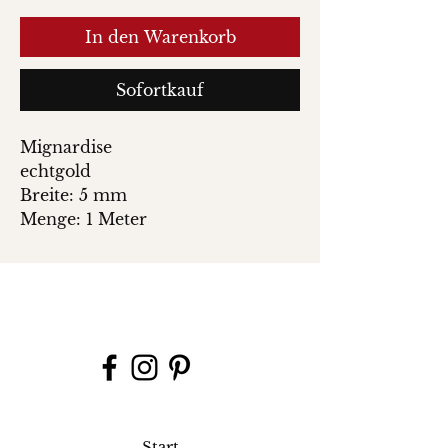
In den Warenkorb
Sofortkauf
Mignardise
echtgold
Breite: 5 mm
Menge: 1 Meter
Start