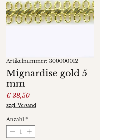
Artikelnummer: 300000012
Mignardise gold 5
mm
Preis
€ 38,50
zzgl. Versand
Anzahl
*