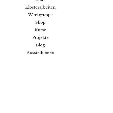
Klosterarbeiten
Werkgruppe
Shop
Kurse
Projekte
Blog
Ausstellungen
Kontakt
Versand & Rückgabe
Impressum
Datenschutz
AGB
Zahlungsmethoden