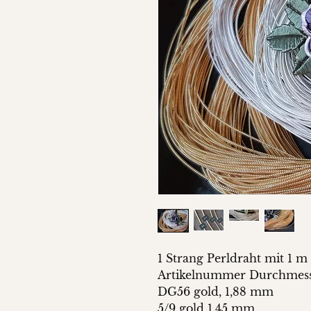
1 Strang Perldraht mit 1 m
Artikelnummer Durchmes
DG56 gold, 1,88 mm
5/9 gold 1,45 mm