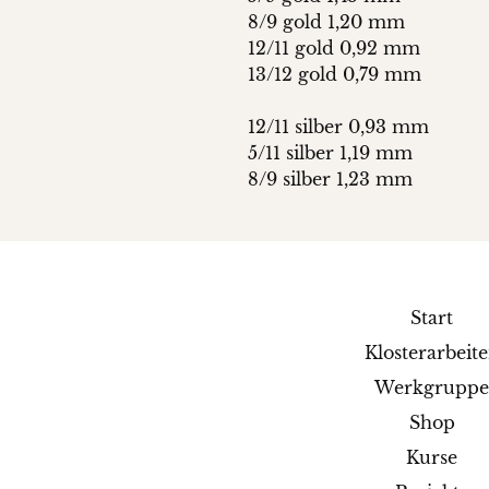
8/9 gold 1,20 mm
12/11 gold 0,92 mm
13/12 gold 0,79 mm
12/11 silber 0,93 mm
5/11 silber 1,19 mm
8/9 silber 1,23 mm
Start
Klosterarbeit
Werkgrupp
Shop
Kurse