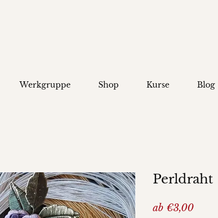
Werkgruppe
Shop
Kurse
Blog
Perldraht
Sale-
ab
€3,00