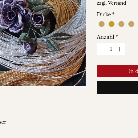
Preis
zzgl. Versand
Dicke
*
Anzahl
*
In 
ser