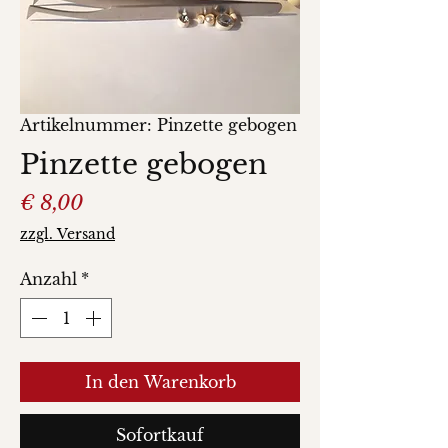
Artikelnummer: Pinzette gebogen
Pinzette gebogen
Preis
€ 8,00
zzgl. Versand
Anzahl
*
In den Warenkorb
Sofortkauf