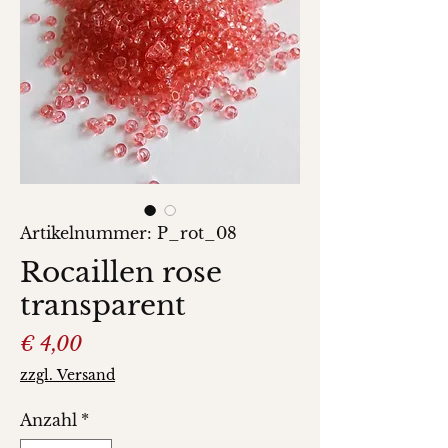
Artikelnummer: P_rot_08
Rocaillen rose
transparent
Preis
€ 4,00
zzgl. Versand
Anzahl
*