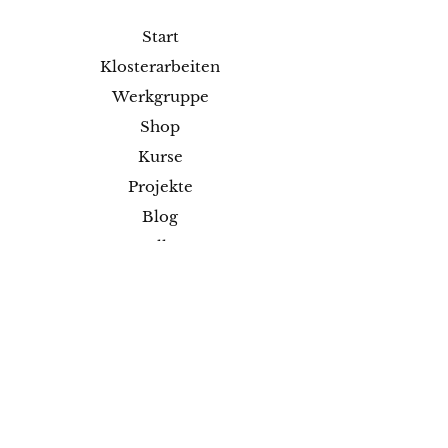
Start
Klosterarbeiten
Werkgruppe
Shop
Kurse
Projekte
Blog
Ausstellungen
Kontakt
Versand & Rückgabe
Impressum
Datenschutz
AGB