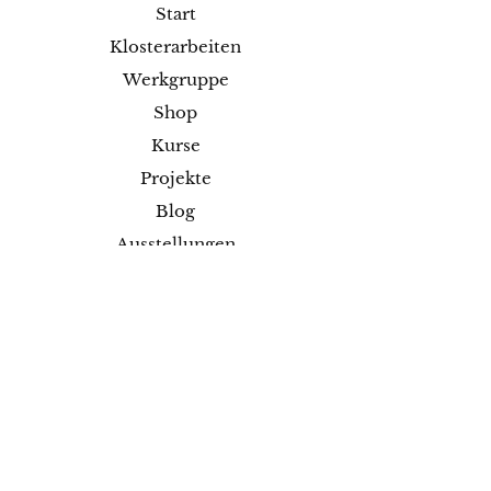
Start
Klosterarbeiten
Werkgruppe
Shop
Kurse
Projekte
Blog
Ausstellungen
Kontakt
Versand & Rückgabe
Impressum
Datenschutz
AGB
Zahlungsmethoden