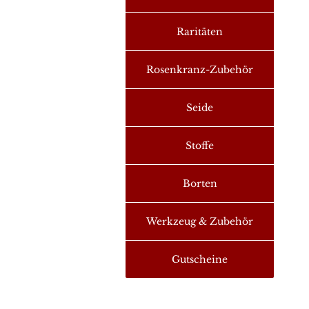
Raritäten
Rosenkranz-Zubehör
Seide
Stoffe
Borten
Werkzeug & Zubehör
Gutscheine