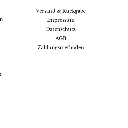
Versand & Rückgabe
en
Impressum
e
Datenschutz
AGB
Zahlungsmethoden
n