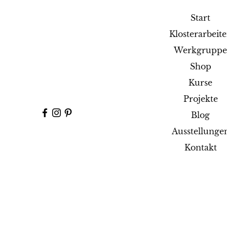
Start
Klosterarbeit
Werkgrupp
Shop
Kurse
Projekte
Blog
Ausstellunge
Kontakt