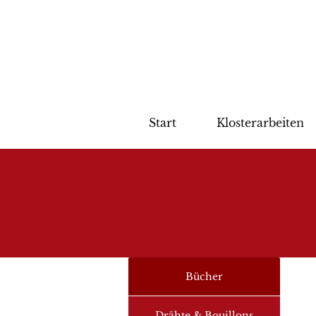
Start
Klosterarbeiten
Bücher
Drähte & Bouillons