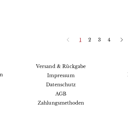
1
2
3
4
Versand & Rückgabe
en
Impressum
e
Datenschutz
AGB
Zahlungsmethoden