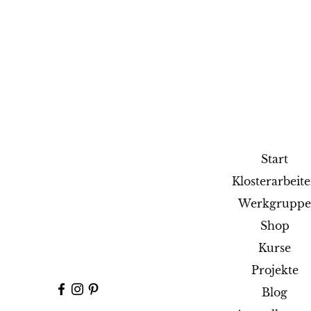
Start
Klosterarbeit
Werkgrupp
Shop
Kurse
Projekte
Blog