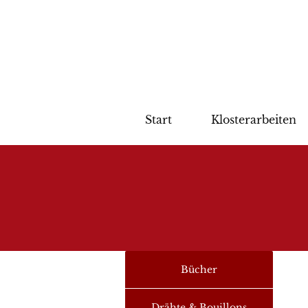
Start
Klosterarbeiten
Bücher
Drähte & Bouillons