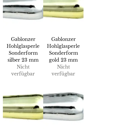
Gablonzer
Gablonzer
Hohlglasperle
Hohlglasperle
Sonderform
Sonderform
silber 23 mm
gold 23 mm
Nicht
Nicht
verfügbar
verfügbar